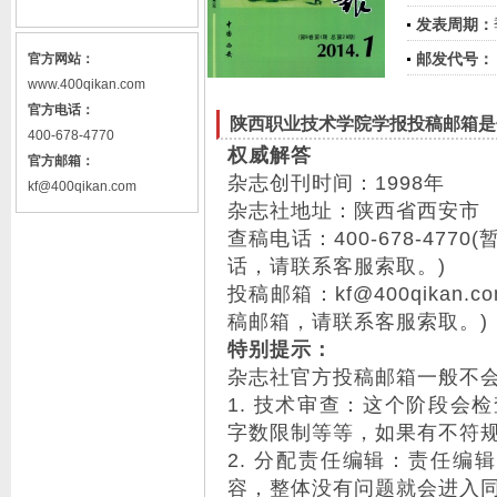
发表周期：
邮发代号：
官方网站：
www.400qikan.com
官方电话：
陕西职业技术学院学报投稿邮箱是
400-678-4770
权威解答
官方邮箱：
杂志创刊时间：1998年
kf@400qikan.com
杂志社地址：陕西省西安市
查稿电话：400-678-47
话，请联系客服索取。)
投稿邮箱：kf@400qika
稿邮箱，请联系客服索取。)
特别提示：
杂志社官方投稿邮箱一般不
1. 技术审查：这个阶段会
字数限制等等，如果有不符
2. 分配责任编辑：责任编
容，整体没有问题就会进入