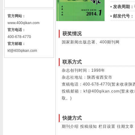
发表周期：
邮发代号：
官方网站：
www.400qikan.com
官方电话：
获奖情况
400-678-4770
国家新闻出版总署、400期刊网
官方邮箱：
kf@400qikan.com
联系方式
杂志创刊时间：1998年
杂志社地址：陕西省西安市
查稿电话：400-678-4770(暂未
投稿邮箱：kf@400qikan.com
取。)
快捷方式
期刊介绍
投稿须知
栏目设置
往期文章