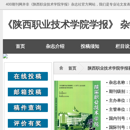
400期刊网并非《陕西职业技术学院学报》杂志社官方网站，我们是专业论文发
《陕西职业技术学院学报》 
首页
杂志介绍
投稿须知
栏目设
首页
陕西职业技术学院学报
在线投稿
杂志名称：
邮箱投稿
期刊级别：
主办单位：
稿件查询
主管单位：
国内刊号：
评价有奖
国际刊号：